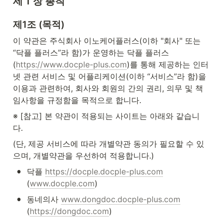
제 1 장 총칙
제1조 (목적)
이 약관은 주식회사 이노케어플러스(이하 "회사" 또는 
“닥플 플러스”라 함)가 운영하는 닥플 플러스
(
https://www.docple-plus.com
)를 통해 제공하는 인터
넷 관련 서비스 및 어플리케이션(이하 “서비스”라 함)을 
이용과 관련하여, 회사와 회원의 간의 권리, 의무 및 책
임사항을 규정함을 목적으로 합니다.
※ [참고] 본 약관이 적용되는 사이트는 아래와 같습니
다.
(단, 제공 서비스에 따라 개별약관 동의가 필요할 수 있
으며, 개별약관을 우선하여 적용합니다.)
•
닥플 
https://docple.docple-plus.com
(
www.docple.com
)
•
동네의사 
www.dongdoc.docple-plus.com
(
https://dongdoc.com
)